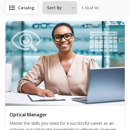
Catalog
1-10 of 10
Optical Manager
Master the skills you need for a successful career as an
optician and obtain the knowledge to effectively manage