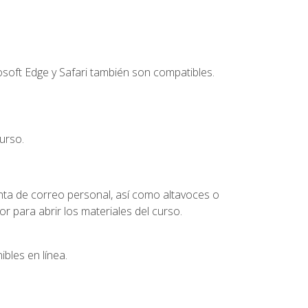
soft Edge y Safari también son compatibles.
urso.
nta de correo personal, así como altavoces o
 para abrir los materiales del curso.
bles en línea.