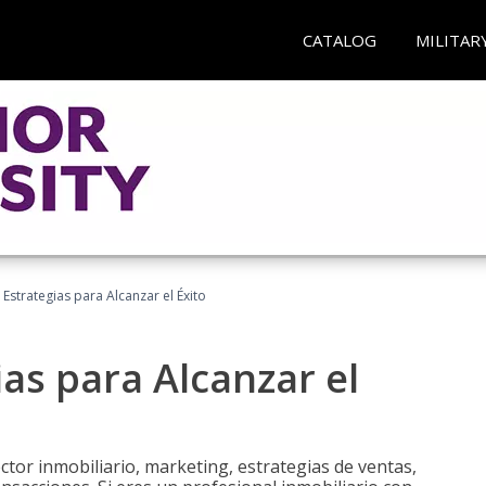
CATALOG
MILITAR
: Estrategias para Alcanzar el Éxito
ias para Alcanzar el
tor inmobiliario, marketing, estrategias de ventas,