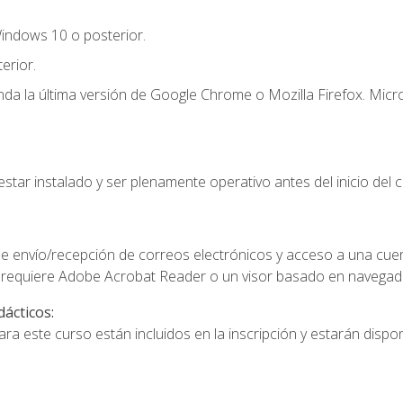
indows 10 o posterior.
erior.
a la última versión de Google Chrome o Mozilla Firefox. Micro
star instalado y ser plenamente operativo antes del inicio del c
e envío/recepción de correos electrónicos y acceso a una cue
 requiere Adobe Acrobat Reader o un visor basado en navegador
dácticos:
a este curso están incluidos en la inscripción y estarán disponi