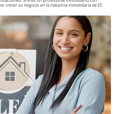
ansacciones. Si eres un profesional inmobiliario con
r crecer su negocio en la industria inmobiliaria de EE.