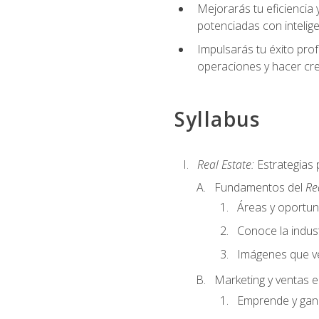
Mejorarás tu eficiencia 
potenciadas con inteligen
Impulsarás tu éxito prof
operaciones y hacer cre
Syllabus
Real Estate:
Estrategias 
Fundamentos del
Re
Áreas y oportu
Conoce la indust
Imágenes que ve
Marketing y ventas 
Emprende y gan