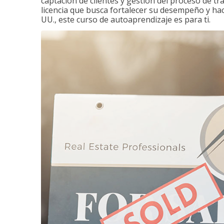
captación de clientes y gestión del proceso de tr
licencia que busca fortalecer su desempeño y hace
UU., este curso de autoaprendizaje es para ti.