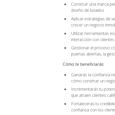
Construir una marca per
diseño de listados
Aplicar estrategias de v
crecer un negocio inmobi
Utilizar herramientas es
interacción con clientes
Gestionar el proceso co
puertas abiertas, la ge
Cómo te beneficiarás:
Ganarás la confianza ne
cómo construir un negoc
Incrementarás tu potenc
que atraen clientes cali
Fortalecerás tu credibil
confianza con los client