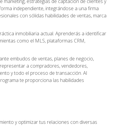
arketing, estrategias de captación de clientes y
forma independiente, integrándose a una firma
esionales con sólidas habilidades de ventas, marca
áctica inmobiliaria actual. Aprenderás a identificar
ramientas como el MLS, plataformas CRM,
ante embudos de ventas, planes de negocio,
a representar a compradores, vendedores,
ento y todo el proceso de transacción. Al
programa te proporciona las habilidades
imiento y optimizar tus relaciones con diversas