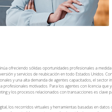
ntinúa ofreciendo sólidas oportunidades profesionales a medida
nversión y servicios de reubicación en todo Estados Unidos. Con 
ionales y una alta demanda de agentes capacitados, el sector 
ara profesionales motivados. Para los agentes con licencia que y
eting y los procesos relacionados con transacciones es clave pa
ital, los recorridos virtuales y herramientas basadas en datos 