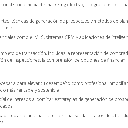
sonal sólida mediante marketing efectivo, fotografía profesiona
entas, técnicas de generación de prospectos y métodos de plani
liario
enciales como el MLS, sistemas CRM y aplicaciones de inteligencia
mpleto de transacción, incluidas la representación de comprad
stión de inspecciones, la comprensión de opciones de financiami
cesaria para elevar tu desempeño como profesional inmobiliari
io más rentable y sostenible
ial de ingresos al dominar estrategias de generación de prosp
ficados
idad mediante una marca profesional sólida, listados de alta c
es