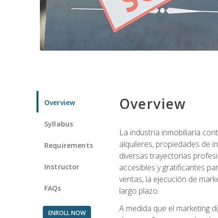
Overview
Overview
Syllabus
La industria inmobiliaria co
alquileres, propiedades de i
Requirements
diversas trayectorias profes
Instructor
accesibles y gratificantes p
ventas, la ejecución de mark
FAQs
largo plazo.
A medida que el marketing dig
ENROLL NOW