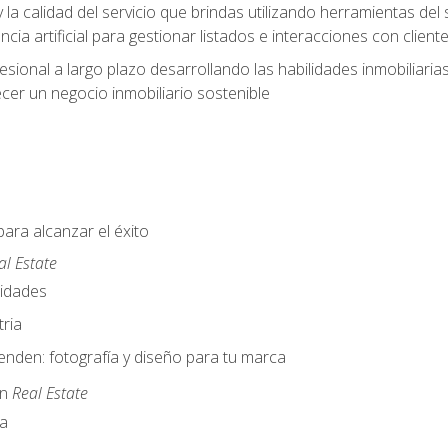
y la calidad del servicio que brindas utilizando herramientas d
cia artificial para gestionar listados e interacciones con client
esional a largo plazo desarrollando las habilidades inmobiliari
cer un negocio inmobiliario sostenible
para alcanzar el éxito
al Estate
nidades
ria
nden: fotografía y diseño para tu marca
en
Real Estate
a