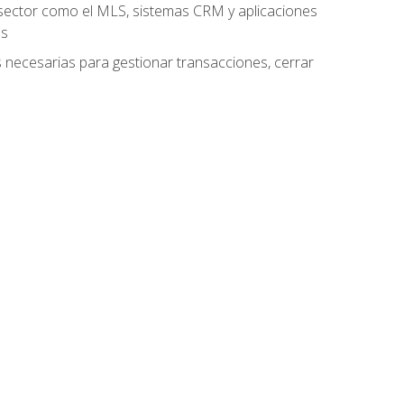
el sector como el MLS, sistemas CRM y aplicaciones
es
as necesarias para gestionar transacciones, cerrar