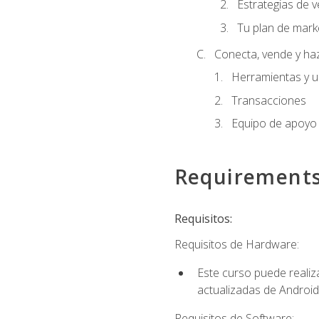
Estrategias de v
Tu plan de mark
Conecta, vende y ha
Herramientas y 
Transacciones
Equipo de apoyo
Requirement
Requisitos:
Requisitos de Hardware:
Este curso puede reali
actualizadas de Android
Requisitos de Software: