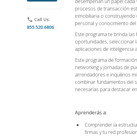
desempeñan un papel cada ve
procesos de transacción est
inmobiliaria o construyendo 
phone
Call Us:
personal y conocimiento del
855.520.6806
Este programa te brinda las h
oportunidades, seleccionar 
aplicaciones de inteligencia a
Este programa de formación 
networking y jornadas de pu
arrendadores e inquilinos mi
combinar fundamentos del se
necesarias para destacar en l
Aprenderás a:
Comprender la estructura
firmas y tu red profesio