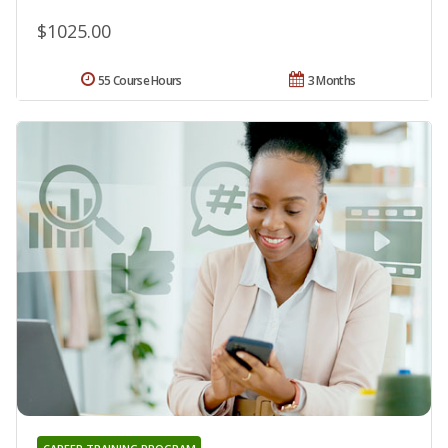
$1025.00
55 Course Hours
3 Months