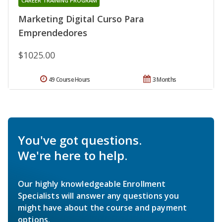
CAREER TRAINING PROGRAM
Marketing Digital Curso Para
Emprendedores
$1025.00
49 Course Hours
3 Months
You've got questions.
We're here to help.
Our highly knowledgeable Enrollment
Specialists will answer any questions you
might have about the course and payment
options.