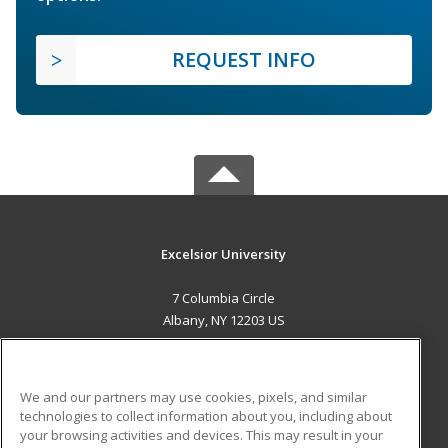
REQUEST INFO
Excelsior University
7 Columbia Circle
Albany, NY 12203 US
MAIN CONTENT
Career Training
We and our partners may use cookies, pixels, and similar
technologies to collect information about you, including about
ADDITIONAL RESOURCES
your browsing activities and devices. This may result in your