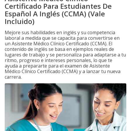
Certificado Para Estudiantes De
Español A Inglés (CCMA) (Vale
Incluido)
Mejore sus habilidades en inglés y su competencia
laboral a medida que se capacita para convertirse en
un Asistente Médico Clínico Certificado (CCMA). El
contenido de inglés se basa en ejemplos reales de
lugares de trabajo y se personaliza para adaptarse a tu
ritmo, progreso e intereses personales, lo que te
ayuda a prepararte para el examen de Asistente
Médico Clínico Certificado (CCMA) y a lanzar tu nueva
carrera.